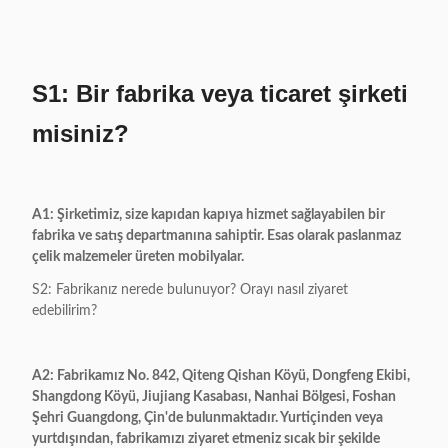
S1: Bir fabrika veya ticaret şirketi
misiniz?
A1: Şirketimiz, size kapıdan kapıya hizmet sağlayabilen bir
fabrika ve satış departmanına sahiptir. Esas olarak paslanmaz
çelik malzemeler üreten mobilyalar.
S2: Fabrikanız nerede bulunuyor? Orayı nasıl ziyaret
edebilirim?
A2: Fabrikamız No. 842, Qiteng Qishan Köyü, Dongfeng Ekibi,
Shangdong Köyü, Jiujiang Kasabası, Nanhai Bölgesi, Foshan
Şehri Guangdong, Çin'de bulunmaktadır. Yurtiçinden veya
yurtdışından, fabrikamızı ziyaret etmeniz sıcak bir şekilde