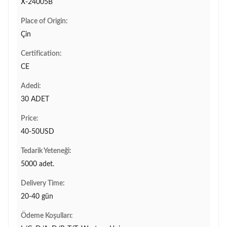
X-24005B
Place of Origin:
Çin
Certification:
CE
Adedi:
30 ADET
Price:
40-50USD
Tedarik Yeteneği:
5000 adet.
Delivery Time:
20-40 gün
Ödeme Koşulları: