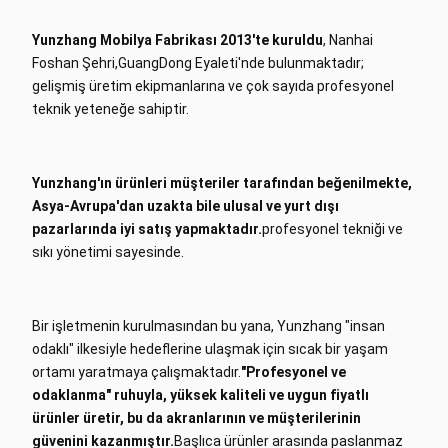
Yunzhang Mobilya Fabrikası 2013'te kuruldu
, Nanhai
Foshan Şehri,GuangDong Eyaleti'nde bulunmaktadır;
gelişmiş üretim ekipmanlarına ve çok sayıda profesyonel
teknik yeteneğe sahiptir.
Yunzhang'ın ürünleri müşteriler tarafından beğenilmekte,
Asya-Avrupa'dan uzakta bile ulusal ve yurt dışı
pazarlarında iyi satış yapmaktadır.
profesyonel tekniği ve
sıkı yönetimi sayesinde.
Bir işletmenin kurulmasından bu yana, Yunzhang "insan
odaklı" ilkesiyle hedeflerine ulaşmak için sıcak bir yaşam
ortamı yaratmaya çalışmaktadır.
"Profesyonel ve
odaklanma" ruhuyla
, yüksek kaliteli ve uygun fiyatlı
ürünler üretir, bu da akranlarının ve müşterilerinin
güvenini kazanmıştır.
Başlıca ürünler arasında paslanmaz