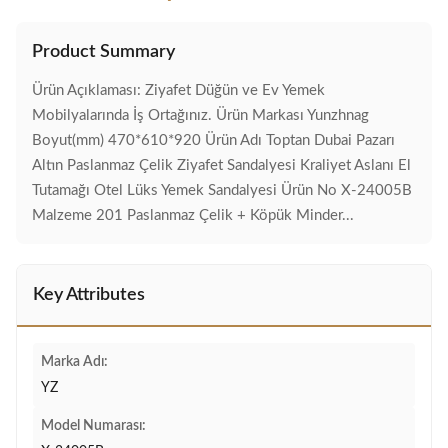
Product Summary
Ürün Açıklaması: Ziyafet Düğün ve Ev Yemek
Mobilyalarında İş Ortağınız. Ürün Markası Yunzhnag
Boyut(mm) 470*610*920 Ürün Adı Toptan Dubai Pazarı
Altın Paslanmaz Çelik Ziyafet Sandalyesi Kraliyet Aslanı El
Tutamağı Otel Lüks Yemek Sandalyesi Ürün No X-24005B
Malzeme 201 Paslanmaz Çelik + Köpük Minder...
Key Attributes
Marka Adı:
YZ
Model Numarası: