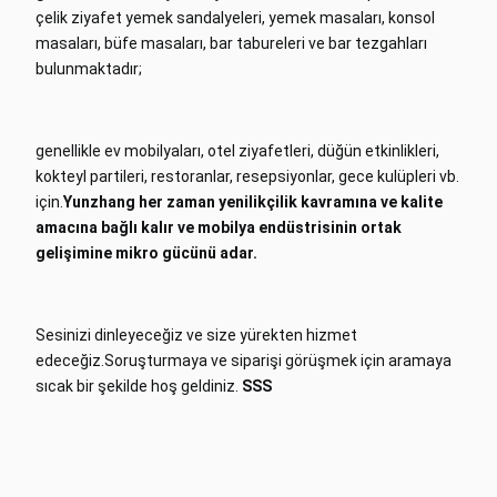
çelik ziyafet yemek sandalyeleri, yemek masaları, konsol
masaları, büfe masaları, bar tabureleri ve bar tezgahları
bulunmaktadır;
genellikle ev mobilyaları, otel ziyafetleri, düğün etkinlikleri,
kokteyl partileri, restoranlar, resepsiyonlar, gece kulüpleri vb.
için.
Yunzhang her zaman yenilikçilik kavramına ve kalite
amacına bağlı kalır ve mobilya endüstrisinin ortak
gelişimine mikro gücünü adar.
Sesinizi dinleyeceğiz ve size yürekten hizmet
edeceğiz.
Soruşturmaya ve siparişi görüşmek için aramaya
sıcak bir şekilde hoş geldiniz.
SSS