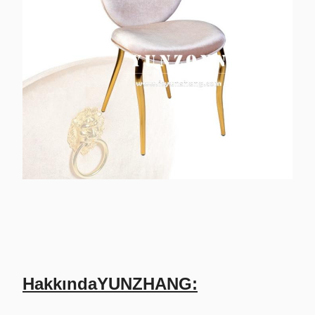
Hakkında
YUNZHANG: