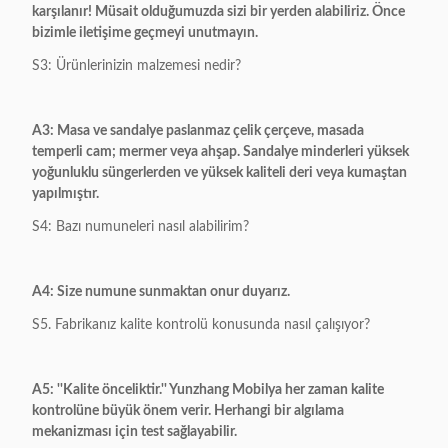
karşılanır! Müsait olduğumuzda sizi bir yerden alabiliriz. Önce
bizimle iletişime geçmeyi unutmayın.
S3: Ürünlerinizin malzemesi nedir?
A3: Masa ve sandalye paslanmaz çelik çerçeve, masada
temperli cam; mermer veya ahşap. Sandalye minderleri yüksek
yoğunluklu süngerlerden ve yüksek kaliteli deri veya kumaştan
yapılmıştır.
S4: Bazı numuneleri nasıl alabilirim?
A4: Size numune sunmaktan onur duyarız.
S5. Fabrikanız kalite kontrolü konusunda nasıl çalışıyor?
A5: ''Kalite önceliktir.'' Yunzhang Mobilya her zaman kalite
kontrolüne büyük önem verir. Herhangi bir algılama
mekanizması için test sağlayabilir.