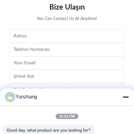
Bize Ulaşın
You Can Contact Us At Anytime!
Yunzhang
11:51 PM
Gönder
Good day, what product are you looking for?