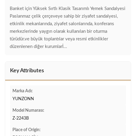
Banket için Yüksek Sırtlı Klasik Tasarımlı Yemek Sandalyesi
Paslanmaz çelik çerçeveye sahip bir ziyafet sandalyesi,
etkinlik mekanlarında, ziyafet salonlarında, konferans
merkezlerinde yaygın olarak kullanılan bir oturma
türüdür.ve büyük toplantılar veya resmi etkinlikler
düzenlenen diğer kurumlarİ...
Key Attributes
Marka Adı:
YUNZONN
Model Numarası:
Z-2243B
Place of Origin: