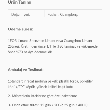
Ürün Tanımı
Doğum yeri:
Foshan, Guangdong
Model Numarası:
Y-2243B
Ödeme süresi:
1FOB Limanı: Shenzhen Limanı veya Guangzhou Limanı
Kategorisi:
Yemek odası mobilyaları
2Süresi: Üretimden önce T/T ile %30 teminat ve yüklemeden
önce %70 bakiye ödenmelidir.
Tarzı:
Modern
Çerçeve rengi:
İsteğe bağlı
Ambalaj ve Teslimat:
Ürün boyutu:
Örnek olarak
1Standart ihracat mobilya paketi: plastik torba, polietilen
köpük/EPE köpük, yüksek kaliteli kağıt kutu
Brüt ağırlık:
Örnek olarak
2- Müşterilerin isteklerine göre özel paketleme
3- Öndeletme süresi: 15 gün / 20GP, 25 gün / 40HQ
Yüzey malzemesi:
Kadife