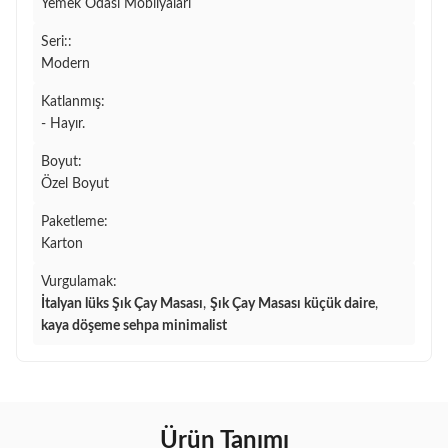
Yemek Odası Mobilyaları
Seri::
Modern
Katlanmış:
- Hayır.
Boyut:
Özel Boyut
Paketleme:
Karton
Vurgulamak:
İtalyan lüks Şık Çay Masası
,
Şık Çay Masası küçük daire
,
kaya döşeme sehpa minimalist
Ürün Tanımı