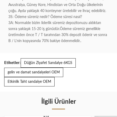
Avustralya, Güney Kore, Hindistan ve Orta Doğu ülkelerinin
çoğu. Ayda yaklaşık 40 konteyner üretebilir ve ihraç edebiliriz.
3S: Ödeme süreniz nedir? Ödeme süresi nasıl?
3A: Normalde bizim liderlik süremiz depozitonuzu aldıktan
sonra yaklaşık 15-20 iş günüdür.Ödeme süremiz genellikle
üretimden önce T / T tarafından 30% depozit ödenir ve sonra
B / L'nin kopyasında 70% bakiye ödenmelidir..
Etiketler:
Düğün Ziyafet Sandalye 6KGS
gelin ve damat sandalyeleri OEM
Etkinlik Taht sandalye OEM
İlgili Ürünler