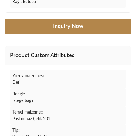
Kağıt kutusu
Inquiry Now
Product Custom Attributes
Yüzey malzemesi::
Deri
Rengi::
İsteğe bağlı
Temel malzeme::
Paslanmaz Çelik 201
Tip::