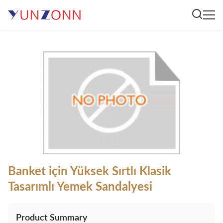
Banket için Yüksek Sırtlı Klasik
Tasarımlı Yemek Sandalyesi
Product Summary