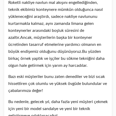
Roketli nakliye navlun mal akışını engellediğinden,
teknik ekibimiz konteynere mümkün olduğunca nasıl
yükleneceğini araştırdı, sadece nakliye navlununu
kurtarmakla kalmaz, aynı zamanda limana gelen
konteynerler arasındaki boşluk süresini de
azaltır.Ancak, müşterilerin başka bir konteyner
ücretinden tasarruf etmelerine yardımcı olmanın en
büyük endişemiz olduğunu düşünüyoruz.Bu yüzden
birkaç örnek yaptık ve işçiler bu sökme tekniğini daha
olgun hale getirmek için yarım ay harcadılar.
Bazı eski müşteriler bunu zaten denediler ve bizi sıcak
hissettiren çok olumlu ve yüksek övgüde bulundular ve
çabalarımıza değer!
Bu nedenle, gelecek yıl, daha fazla yeni müşteri çekmek
için yeni bir model sandalye ve yeni bir teknik
geliştirmeye odaklanacağız!